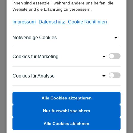
ihnen sind essenziell, während andere uns helfen, die
Sonstige Benefits:
Website und die Erfahrung zu verbessern.
Impressum
Datenschutz
Cookie Richtlinien
Gesundheitsförderungen
Notwendige Cookies
Diverse Teilzeitregelungen sind möglich
Cookies für Marketing
Aus
Deine täglich spannenden
Aufgaben
Cookies für Analyse
Aus
Selbstständige Erstellung von Lohn- und
Alle Cookies akzeptieren
Gehaltsabrechnungen
Nur Auswahl speichern
Bearbeitung von
Alle Cookies ablehnen
Lohnsteuerfragestellungen