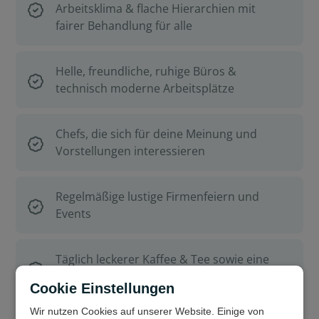
Arbeitsklima & flache Hierarchien mit
fairer Behandlung für alle
Helle, freundliche, ruhige Büros &
technisch moderne Arbeitsplätze
Chefs, die sich für deine Meinung und
Vorstellungen interessieren
Regelmäßige lustige Firmenfeiern und
Events
Täglich leckerer Kaffee & Tee sowie eine
Snackbar für den besten Start in den Tag
Cookie Einstellungen
Wir nutzen Cookies auf unserer Website. Einige von