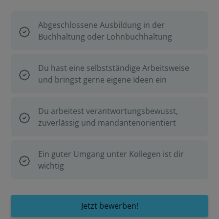
Abgeschlossene Ausbildung in der
Buchhaltung oder Lohnbuchhaltung
Du hast eine selbstständige Arbeitsweise
und bringst gerne eigene Ideen ein
Du arbeitest verantwortungsbewusst,
zuverlässig und mandantenorientiert
Ein guter Umgang unter Kollegen ist dir
wichtig
Jetzt bewerben!