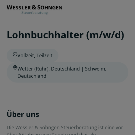
Lohnbuchhalter (m/w/d)
Vollzeit, Teilzeit
Wetter (Ruhr), Deutschland | Schwelm,
Deutschland
Über uns
Die Wessler & Söhngen Steuerberatung ist eine vor
über 65 Jahren gegründete und digitale