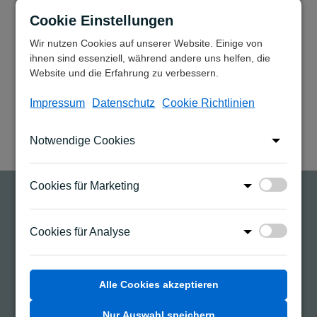
Cookie Einstellungen
Nachname
Wir nutzen Cookies auf unserer Website. Einige von
ihnen sind essenziell, während andere uns helfen, die
Website und die Erfahrung zu verbessern.
Impressum
Datenschutz
Cookie Richtlinien
E-Mail-Adresse
Notwendige Cookies
Telefonnummer
Cookies für Marketing
Aus
Cookies für Analyse
Aus
Nachricht
Alle Cookies akzeptieren
Nur Auswahl speichern